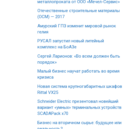
металлопроката от ООО «Мечел-Сервис»
Отечественные строительные материалы
(ОСМ) — 2017
Амурский ГПЗ изменит мировой рынок
гелия
РУСАЛ запустил новый литейный
комплекс на БоАЗе
Сергей Ларионов: «Во всем должен быть
порядок»
Малый бизнес научат работать во время
кризиса
Новая система крупногабаритных шкафов
Rittal VX25
Schneider Electric презентовал новейший
вариант «умных» терминальных устройств
SCADAPack х70
Бизнес на вторичном сырье: будущее или
реальность?