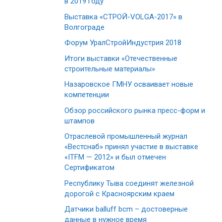
в 2019 году
Выставка «СТРОЙ-VOLGA-2017» в
Волгограде
Форум УралСтройИндустрия 2018
Итоги выставки «Отечественные
строительные материалы»
Назаровское ГМНУ осваивает новые
компетенции
Обзор российского рынка пресс-форм и
штампов
Отраслевой промышленный журнал
«Вестснаб» принял участие в выставке
«ITFM — 2012» и был отмечен
Сертификатом
Республику Тыва соединят железной
дорогой с Красноярским краем
Датчики balluff bcm – достоверные
данные в нужное время