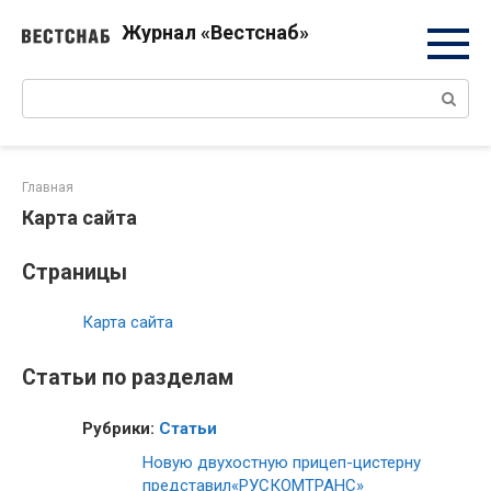
Перейти
Журнал «Вестснаб»
к
контенту
Поиск:
Главная
Карта сайта
Страницы
Карта сайта
Статьи по разделам
Рубрики:
Статьи
Новую двухостную прицеп-цистерну
представил«РУСКОМТРАНС»