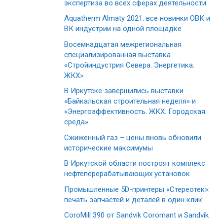
экспертиза во всех сферах деятельности
Aquatherm Almaty 2021: все новинки ОВК и
ВК индустрии на одной площадке
Восемнадцатая межрегиональная
специализированная выставка
«Стройиндустрия Севера. Энергетика.
ЖКХ»
В Иркутске завершились выставки
«Байкальская строительная неделя» и
«Энергоэффективность. ЖКХ. Городская
среда»
Сжиженный газ – цены вновь обновили
исторические максимумы
В Иркутской области построят комплекс
нефтеперерабатывающих установок
Промышленные 5D-принтеры «Стереотек»:
печать запчастей и деталей в один клик
CoroMill 390 от Sandvik Coromant и Sandvik