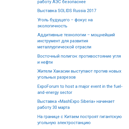
работу АЭС безопаснее
Выставка SOLIDS Russia 2017
Уголь будущего – фокус на
экологичность
Аддитивные технологии – мощнейший
инструмент для развития
металлургической отрасли
Восточный полигон: противостояние угля
и нефти
Жители Хакасии выступают против новых
угольных разрезов
ExpoForum to host a major event in the fuel-
and-energy sector
Выставка «MashExpo Siberia» начинает
работу 30 марта
На границе с Китаем построят гигантскую
угольную электростанцию