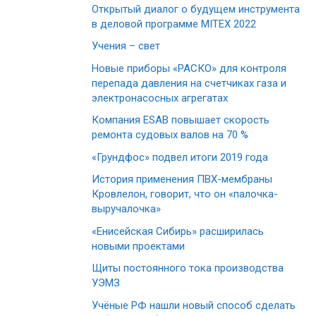
Открытый диалог о будущем инструмента
в деловой программе MITEX 2022
Учения – свет
Новые приборы «РАСКО» для контроля
перепада давления на счетчиках газа и
электронасосных агрегатах
Компания ESAB повышает скорость
ремонта судовых валов на 70 %
«Грундфос» подвел итоги 2019 года
История применения ПВХ-мембраны
Кровлелон, говорит, что он «палочка-
выручалочка»
«Енисейская Сибирь» расширилась
новыми проектами
Щиты постоянного тока производства
УЭМЗ
Учёные РФ нашли новый способ сделать