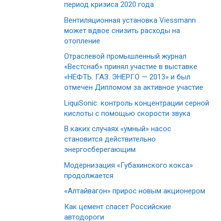
период кризиса 2020 года
Вентиляционная установка Viessmann
может вдвое снизить расходы на
отопление
Отраслевой промышленный журнал
«Вестснаб» принял участие в выставке
«НЕФТЬ. ГАЗ. ЭНЕРГО — 2013» и был
отмечен Дипломом за активное участие
LiquiSonic: контроль концентрации серной
кислоты с помощью скорости звука
В каких случаях «умный» насос
становится действительно
энергосберегающим
Модернизация «Губахинского кокса»
продолжается
«Алтайвагон» прирос новым акционером
Как цемент спасет Российские
автодороги