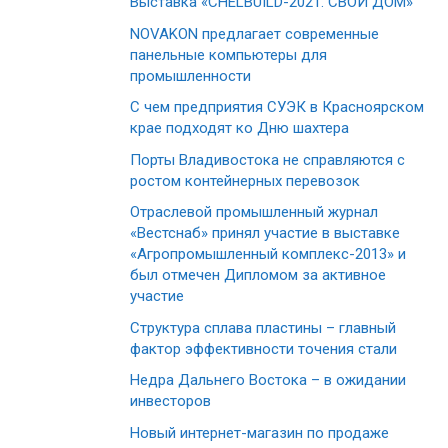
Выставка «CHELBUILD-2021. СВОЙ ДОМ»
NOVAKON предлагает современные
панельные компьютеры для
промышленности
С чем предприятия СУЭК в Красноярском
крае подходят ко Дню шахтера
Порты Владивостока не справляются с
ростом контейнерных перевозок
Отраслевой промышленный журнал
«Вестснаб» принял участие в выставке
«Агропромышленный комплекс-2013» и
был отмечен Дипломом за активное
участие
Структура сплава пластины – главный
фактор эффективности точения стали
Недра Дальнего Востока – в ожидании
инвесторов
Новый интернет-магазин по продаже