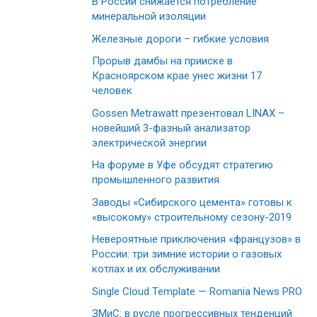
В России снижается потребление
минеральной изоляции
Железные дороги – гибкие условия
Прорыв дамбы на прииске в
Красноярском крае унес жизни 17
человек
Gossen Metrawatt презентовал LINAX –
новейший 3-фазный анализатор
электрической энергии
На форуме в Уфе обсудят стратегию
промышленного развития
Заводы «Сибирского цемента» готовы к
«высокому» строительному сезону-2019
Невероятные приключения «французов» в
России: три зимние истории о газовых
котлах и их обслуживании
Single Cloud Template — Romania News PRO
ЗМиС: в русле прогрессивных тенденций