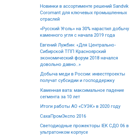
Новинки в ассортименте решений Sandvik
Coromant для ключевых промышленных
отраслей
«Русский Уголь» на 30% нарастил добычу
каменного угля с начала 2019 года
Евгений Лужбин: «Для Центрально-
Сибирской ТПП Красноярский
экономический форум 2018 начался
довольно давно…»
Добыча меди в России: инвестпроекты
получат субсидии и господдержку
Каменная вата: максимальное падение
сегмента за 10 лет
Итоги работы АО «СУЭК» в 2020 году
СахаПромЭкспо 2016
Светодиодные прожекторы IEK СДО 06 в
ультратонком корпусе