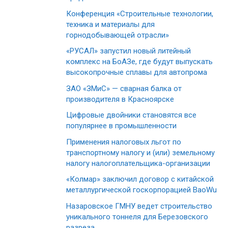
Конференция «Строительные технологии,
техника и материалы для
горнодобывающей отрасли»
«РУСАЛ» запустил новый литейный
комплекс на БоАЗе, где будут выпускать
высокопрочные сплавы для автопрома
ЗАО «ЗМиС» — сварная балка от
производителя в Красноярске
Цифровые двойники становятся все
популярнее в промышленности
Применения налоговых льгот по
транспортному налогу и (или) земельному
налогу налогоплательщика-организации
«Колмар» заключил договор с китайской
металлургической госкорпорацией BaoWu
Назаровское ГМНУ ведет строительство
уникального тоннеля для Березовского
разреза