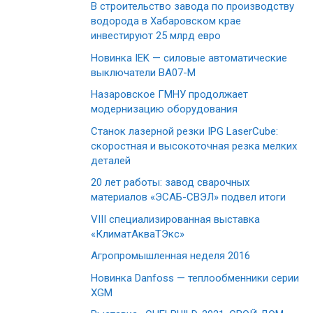
В строительство завода по производству
водорода в Хабаровском крае
инвестируют 25 млрд евро
Новинка IEK — силовые автоматические
выключатели ВА07-М
Назаровское ГМНУ продолжает
модернизацию оборудования
Станок лазерной резки IPG LaserCube:
скоростная и высокоточная резка мелких
деталей
20 лет работы: завод сварочных
материалов «ЭСАБ-СВЭЛ» подвел итоги
VIII специализированная выставка
«КлиматАкваТЭкс»
Агропромышленная неделя 2016
Новинка Danfoss — теплообменники серии
XGM