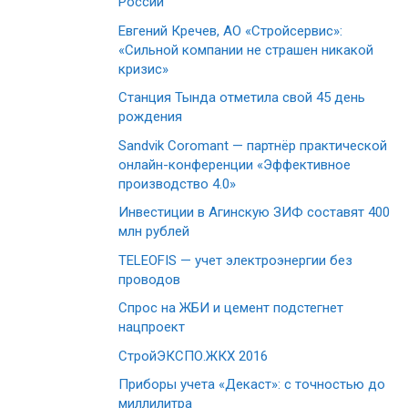
России
Евгений Кречев, АО «Стройсервис»:
«Сильной компании не страшен никакой
кризис»
Станция Тында отметила свой 45 день
рождения
Sandvik Coromant — партнёр практической
онлайн-конференции «Эффективное
производство 4.0»
Инвестиции в Агинскую ЗИФ составят 400
млн рублей
TELEOFIS — учет электроэнергии без
проводов
Спрос на ЖБИ и цемент подстегнет
нацпроект
СтройЭКСПО.ЖКХ 2016
Приборы учета «Декаст»: с точностью до
миллилитра