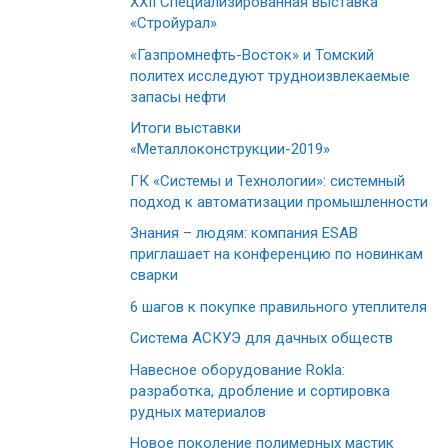
XХII Специализированная выставка
«Стройурал»
«Газпромнефть-Восток» и Томский
политех исследуют трудноизвлекаемые
запасы нефти
Итоги выставки
«Металлоконструкции-2019»
ГК «Системы и Технологии»: системный
подход к автоматизации промышленности
Знания – людям: компания ESAB
приглашает на конференцию по новинкам
сварки
6 шагов к покупке правильного утеплителя
Система АСКУЭ для дачных обществ
Навесное оборудование Rokla:
разработка, дробление и сортировка
рудных материалов
Новое поколение полимерных мастик