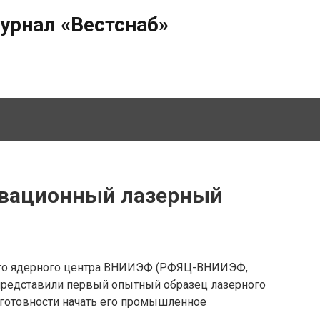
урнал «Вестснаб»
овационный лазерный
ого ядерного центра ВНИИЭФ (РФЯЦ-ВНИИЭФ,
представили первый опытный образец лазерного
 готовности начать его промышленное