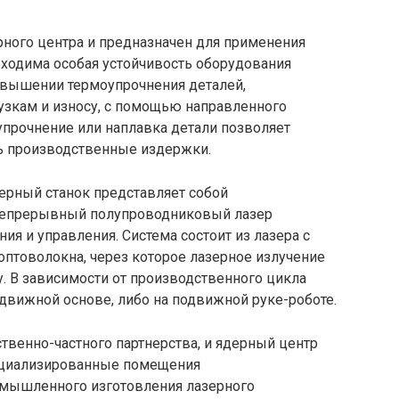
ерного центра и предназначен для применения
бходима особая устойчивость оборудования
 повышении термоупрочнения деталей,
зкам и износу, с помощью направленного
упрочнение или наплавка детали позволяет
ть производственные издержки.
зерный станок представляет собой
непрерывный полупроводниковый лазер
ия и управления. Система состоит из лазера с
птоволокна, через которое лазерное излучение
. В зависимости от производственного цикла
одвижной основе, либо на подвижной руке-роботе.
ственно-частного партнерства, и ядерный центр
ециализированные помещения
мышленного изготовления лазерного