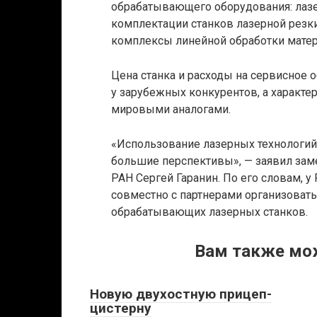
обрабатывающего оборудования: лазе
комплектации станков лазерной резки
комплексы линейной обработки мате
Цена станка и расходы на сервисное
у зарубежных конкурентов, а характ
мировыми аналогами.
«Использование лазерных технологи
большие перспективы», — заявил за
РАН Сергей Гаранин. По его словам,
совместно с партнерами организоват
обрабатывающих лазерных станков.
Вам также мо
Новую двухостную прицеп-
цистерну