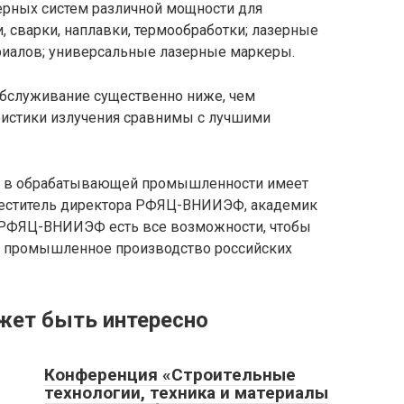
рных систем различной мощности для
, сварки, наплавки, термообработки; лазерные
риалов; универсальные лазерные маркеры.
 обслуживание существенно ниже, чем
еристики излучения сравнимы с лучшими
й в обрабатывающей промышленности имеет
меститель директора РФЯЦ-ВНИИЭФ, академик
 у РФЯЦ-ВНИИЭФ есть все возможности, чтобы
ь промышленное производство российских
жет быть интересно
Конференция «Строительные
технологии, техника и материалы