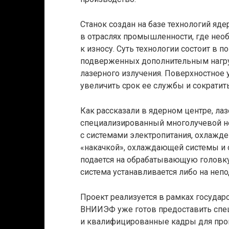
Станок создан на базе технологий яд
в отраслях промышленности, где нео
к износу. Суть технологии состоит в
подверженных дополнительным нагру
лазерного излучения. Поверхностное 
увеличить срок ее службы и сократи
Как рассказали в ядерном центре, ла
специализированный многолучевой 
с системами электропитания, охлажден
«накачкой», охлаждающей системы и о
подается на обрабатывающую головку
система устанавливается либо на неп
Проект реализуется в рамках государ
ВНИИЭФ уже готов предоставить сп
и квалифицированные кадры для про